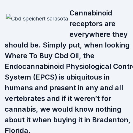
Cannabinoid
receptors are
everywhere they
should be. Simply put, when looking
Where To Buy Cbd Oil, the
Endocannabinoid Physiological Contr
System (EPCS) is ubiquitous in
humans and present in any and all
vertebrates and if it weren’t for
cannabis, we would know nothing
about it when buying it in Bradenton,
Florida.