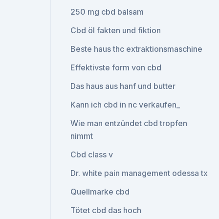
250 mg cbd balsam
Cbd öl fakten und fiktion
Beste haus thc extraktionsmaschine
Effektivste form von cbd
Das haus aus hanf und butter
Kann ich cbd in nc verkaufen_
Wie man entzündet cbd tropfen
nimmt
Cbd class v
Dr. white pain management odessa tx
Quellmarke cbd
Tötet cbd das hoch