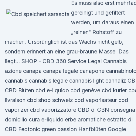
Es muss also erst mehrfa
gereinigt und gefiltert
werden, um daraus einen
„reinen“ Rohstoff zu
machen. Ursprünglich ist das Wachs nicht gelb,
sondern erinnert an eine grau-braune Masse. Das
liegt… SHOP - CBD 360 Service Legal Cannabis
azione canapa canapa legale canapone cannabinol
cannabis cannabis legale cannabis light cannaliz C
CBD Blüten cbd e-liquido cbd genève cbd kurier cb
livraison cbd shop schweiz cbd vaporisateur cbd
vaporizer cbd vaporizzatore CBD öl CBN consegna
domicilio cura e-liquido erbe aromatiche estratto di
CBD Fedtonic green passion Hanfblüten Google