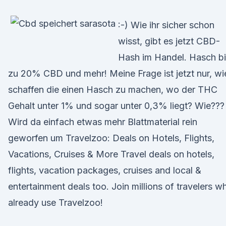
:-) Wie ihr sicher schon
wisst, gibt es jetzt CBD-
Hash im Handel. Hasch b
zu 20% CBD und mehr! Meine Frage ist jetzt nur, wi
schaffen die einen Hasch zu machen, wo der THC
Gehalt unter 1% und sogar unter 0,3% liegt? Wie???
Wird da einfach etwas mehr Blattmaterial rein
geworfen um Travelzoo: Deals on Hotels, Flights,
Vacations, Cruises & More Travel deals on hotels,
flights, vacation packages, cruises and local &
entertainment deals too. Join millions of travelers w
already use Travelzoo!