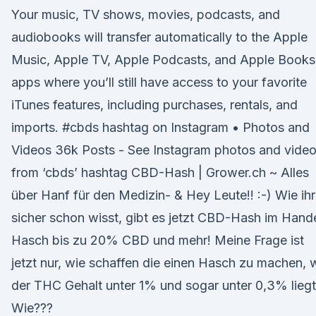
Your music, TV shows, movies, podcasts, and
audiobooks will transfer automatically to the Apple
Music, Apple TV, Apple Podcasts, and Apple Books
apps where you’ll still have access to your favorite
iTunes features, including purchases, rentals, and
imports. #cbds hashtag on Instagram • Photos and
Videos 36k Posts - See Instagram photos and vide
from ‘cbds’ hashtag CBD-Hash | Grower.ch ~ Alles
über Hanf für den Medizin- & Hey Leute!! :-) Wie ihr
sicher schon wisst, gibt es jetzt CBD-Hash im Hande
Hasch bis zu 20% CBD und mehr! Meine Frage ist
jetzt nur, wie schaffen die einen Hasch zu machen,
der THC Gehalt unter 1% und sogar unter 0,3% lieg
Wie???