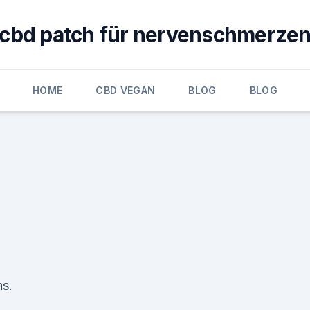
cbd patch für nervenschmerze
HOME
CBD VEGAN
BLOG
BLOG
ns.