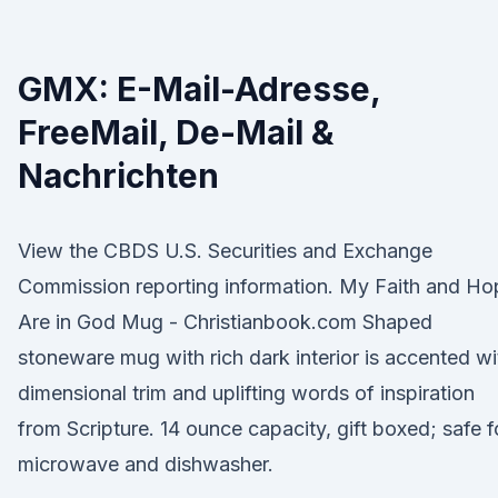
GMX: E-Mail-Adresse,
FreeMail, De-Mail &
Nachrichten
View the CBDS U.S. Securities and Exchange
Commission reporting information. My Faith and Ho
Are in God Mug - Christianbook.com Shaped
stoneware mug with rich dark interior is accented wi
dimensional trim and uplifting words of inspiration
from Scripture. 14 ounce capacity, gift boxed; safe f
microwave and dishwasher.