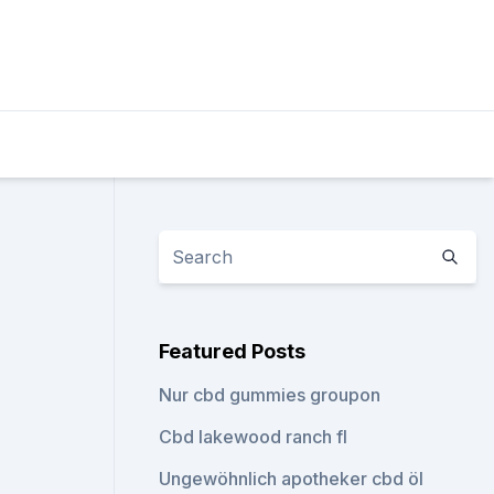
n
Featured Posts
Nur cbd gummies groupon
Cbd lakewood ranch fl
Ungewöhnlich apotheker cbd öl