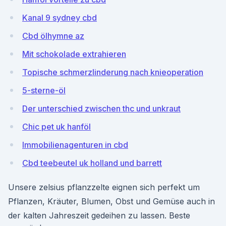
Kanal 9 sydney cbd
Cbd ölhymne az
Mit schokolade extrahieren
Topische schmerzlinderung nach knieoperation
5-sterne-öl
Der unterschied zwischen thc und unkraut
Chic pet uk hanföl
Immobilienagenturen in cbd
Cbd teebeutel uk holland und barrett
Unsere zelsius pflanzzelte eignen sich perfekt um
Pflanzen, Kräuter, Blumen, Obst und Gemüse auch in
der kalten Jahreszeit gedeihen zu lassen. Beste