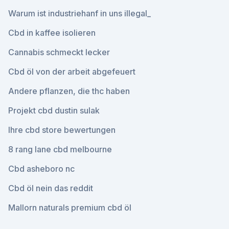
Warum ist industriehanf in uns illegal_
Cbd in kaffee isolieren
Cannabis schmeckt lecker
Cbd öl von der arbeit abgefeuert
Andere pflanzen, die thc haben
Projekt cbd dustin sulak
Ihre cbd store bewertungen
8 rang lane cbd melbourne
Cbd asheboro nc
Cbd öl nein das reddit
Mallorn naturals premium cbd öl