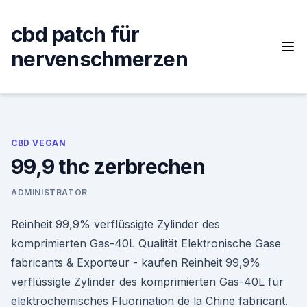
Skip
to
cbd patch für
content
nervenschmerzen
CBD VEGAN
99,9 thc zerbrechen
ADMINISTRATOR
Reinheit 99,9% verflüssigte Zylinder des
komprimierten Gas-40L Qualität Elektronische Gase
fabricants & Exporteur - kaufen Reinheit 99,9%
verflüssigte Zylinder des komprimierten Gas-40L für
elektrochemisches Fluorination de la Chine fabricant.