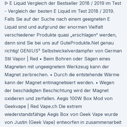
ᐅ E Liquid Vergleich der Bestseller 2018 / 2019 im Test
- Vergleich der besten E Liquid im Test 2018 / 2019.
Falls Sie auf der Suche nach einem geeigneten E
Liquid sind und aufgrund der enormen Vielfalt
verschiedener Produkte quasi „erschlagen“ werden,
dann sind Sie bei uns auf GuteProdukte.Net genau
richtig! GENIUS² Selbstwickelverdampfer von German
Stil Vapor | Red • Beim Bohren oder Sägen eines
Magneten mit ungeeignetem Werkzeug kann der
Magnet zerbrechen. • Durch die entstehende Wärme
kann der Magnet entmagnetisiert werden. • Wegen
der beschädigten Beschichtung wird der Magnet
oxidieren und zerfallen. Aegis 100W Box Mod von
Geekvape | Red Vape.ch Die extrem
wiederstandsfähige Aegis Box von Geek Vape wurde
von Justin (Geek Vape) entworfen in zusammenarbeit