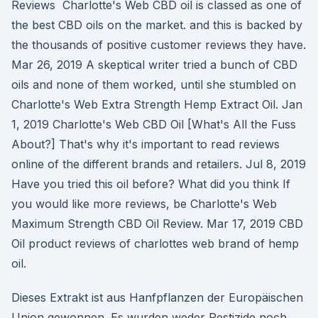
Reviews Charlotte's Web CBD oil is classed as one of
the best CBD oils on the market. and this is backed by
the thousands of positive customer reviews they have.
Mar 26, 2019 A skeptical writer tried a bunch of CBD
oils and none of them worked, until she stumbled on
Charlotte's Web Extra Strength Hemp Extract Oil. Jan
1, 2019 Charlotte's Web CBD Oil [What's All the Fuss
About?] That's why it's important to read reviews
online of the different brands and retailers. Jul 8, 2019
Have you tried this oil before? What did you think If
you would like more reviews, be Charlotte's Web
Maximum Strength CBD Oil Review. Mar 17, 2019 CBD
Oil product reviews of charlottes web brand of hemp
oil.
Dieses Extrakt ist aus Hanfpflanzen der Europäischen
Union gewonnen. Es wurden weder Pestizide noch