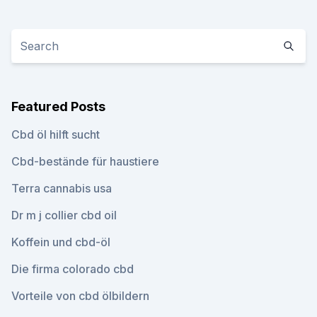
Featured Posts
Cbd öl hilft sucht
Cbd-bestände für haustiere
Terra cannabis usa
Dr m j collier cbd oil
Koffein und cbd-öl
Die firma colorado cbd
Vorteile von cbd ölbildern