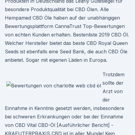
Produkten in Deutschland das Leafly Gütesiegel für
besondere Produktqualität bei CBD Ölen. Alle
Hempamed CBD Öle haben auf der unabhängigen
Bewertungsplattform CannaTrust Top-Bewertungen
von echten Kunden erhalten. Bestenliste 2019 CBD Öl.
Welcher Hersteller bietet das beste CBD Royal Queen
Seeds ist ebenfalls eine Seed Bank, die auch CBD Öle
anbietet. Sogar mit eigenen Läden in Europa.
Trotzdem
sollte der
Arzt von
der
Einnahme in Kenntnis gesetzt werden, insbesondere
bei schweren Erkrankungen oder bei der Einnahme
von CBD Vital CBD-Öl [Ausführlicher Bericht] -
KRAEUTERPRAXIS CBD ist in aller Munde! Kein