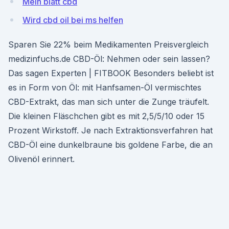
Mein blatt cbd
Wird cbd oil bei ms helfen
Sparen Sie 22% beim Medikamenten Preisvergleich
medizinfuchs.de CBD-Öl: Nehmen oder sein lassen?
Das sagen Experten | FITBOOK Besonders beliebt ist
es in Form von Öl: mit Hanfsamen-Öl vermischtes
CBD-Extrakt, das man sich unter die Zunge träufelt.
Die kleinen Fläschchen gibt es mit 2,5/5/10 oder 15
Prozent Wirkstoff. Je nach Extraktionsverfahren hat
CBD-Öl eine dunkelbraune bis goldene Farbe, die an
Olivenöl erinnert.