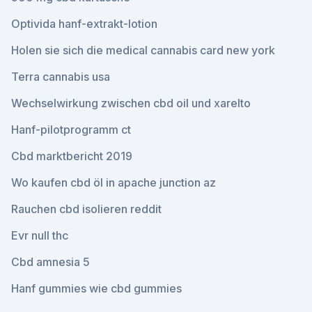
Optivida hanf-extrakt-lotion
Holen sie sich die medical cannabis card new york
Terra cannabis usa
Wechselwirkung zwischen cbd oil und xarelto
Hanf-pilotprogramm ct
Cbd marktbericht 2019
Wo kaufen cbd öl in apache junction az
Rauchen cbd isolieren reddit
Evr null thc
Cbd amnesia 5
Hanf gummies wie cbd gummies