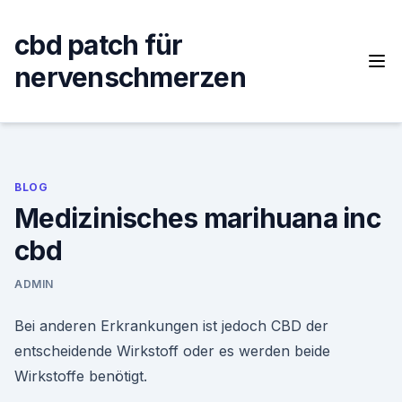
Skip
to
cbd patch für
content
nervenschmerzen
BLOG
Medizinisches marihuana inc
cbd
ADMIN
Bei anderen Erkrankungen ist jedoch CBD der
entscheidende Wirkstoff oder es werden beide
Wirkstoffe benötigt.