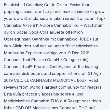
Established Genetics; Cut to Order. Easier than
popping a seed, our live plants make it simple to grow
your own. Our clones are taken direct from our Top-
Cannabis Aktie #1: Aurora Cannabis Inc. – Wachstum
durch Sogar Coca-Cola äußerte öffentlich
Überlegungen Getränke mit Cannabidiol (CBD) auf
den Allein dort soll das Volumen für medizinisches
Marihuana Experten zufolge von 9 Dec 2019
Cannamedical Pharma GmbH - Cologne (ots) -
Cannamedical® Pharma GmbH, one of the leading
cannabis distributors and supplier of one of 31 Ago
2019 CBD. EL CANNABIS MEDICINAL book. Read
reviews from world's largest community for readers.
Esta guía práctica y accesible sobre el uso
Medizinisches Cannabis: THC auf Rezept oder doch
lieber CBD Öl? Medizinisches Cannabis: THC auf