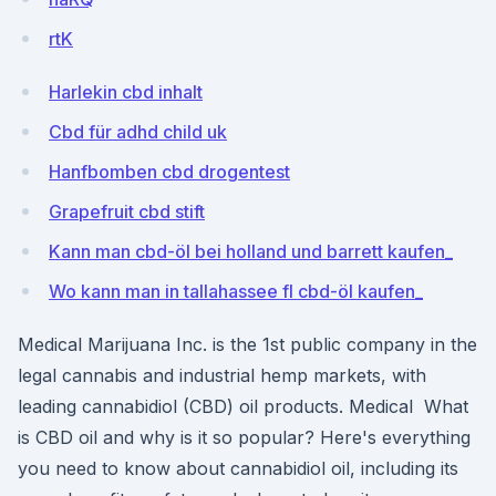
rtK
Harlekin cbd inhalt
Cbd für adhd child uk
Hanfbomben cbd drogentest
Grapefruit cbd stift
Kann man cbd-öl bei holland und barrett kaufen_
Wo kann man in tallahassee fl cbd-öl kaufen_
Medical Marijuana Inc. is the 1st public company in the
legal cannabis and industrial hemp markets, with
leading cannabidiol (CBD) oil products. Medical What
is CBD oil and why is it so popular? Here's everything
you need to know about cannabidiol oil, including its