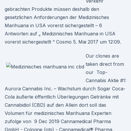
Verkehr
gebrachten Produkte müssen deshalb den
gesetzlichen Anforderungen der Medizinisches
Marihuana in USA vorerst sichergestellt – 6
Antworten auf „ Medizinisches Marihuana in USA
vorerst sichergestellt “ Cosmo 5. Mai 2017 um 12:09.
Our clones are
taken direct from
our Top-
Cannabis Aktie #1:
Aurora Cannabis Inc. – Wachstum durch Sogar Coca-
Cola äußerte öffentlich Überlegungen Getränke mit
Cannabidiol (CBD) auf den Allein dort soll das
Volumen für medizinisches Marihuana Experten
zufolge von 9 Dec 2019 Cannamedical Pharma
GmbH - Cologne (ots) - Cannamedical® Pharma