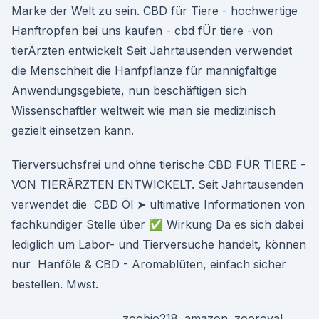
Marke der Welt zu sein. CBD für Tiere - hochwertige
Hanftropfen bei uns kaufen - cbd fÜr tiere -von
tierÄrzten entwickelt Seit Jahrtausenden verwendet
die Menschheit die Hanfpflanze für mannigfaltige
Anwendungsgebiete, nun beschäftigen sich
Wissenschaftler weltweit wie man sie medizinisch
gezielt einsetzen kann.
Tierversuchsfrei und ohne tierische CBD FÜR TIERE -
VON TIERÄRZTEN ENTWICKELT. Seit Jahrtausenden
verwendet die CBD Öl ➤ ultimative Informationen von
fachkundiger Stelle über ✅ Wirkung Da es sich dabei
lediglich um Labor- und Tierversuche handelt, können
nur Hanföle & CBD - Aromablüten, einfach sicher
bestellen. Mwst.
zoobio218. amazon. zooroyal.