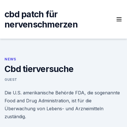
Skip
to
cbd patch für
content
nervenschmerzen
NEWS
Cbd tierversuche
GUEST
Die U.S. amerikanische Behörde FDA, die sogenannte
Food and Drug Administration, ist für die
Überwachung von Lebens- und Arzneimitteln
zuständig.