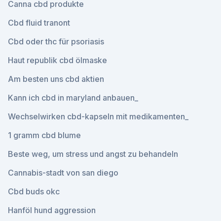
Canna cbd produkte
Cbd fluid tranont
Cbd oder thc für psoriasis
Haut republik cbd ölmaske
Am besten uns cbd aktien
Kann ich cbd in maryland anbauen_
Wechselwirken cbd-kapseln mit medikamenten_
1 gramm cbd blume
Beste weg, um stress und angst zu behandeln
Cannabis-stadt von san diego
Cbd buds okc
Hanföl hund aggression