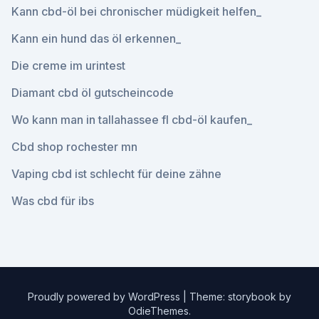
Kann cbd-öl bei chronischer müdigkeit helfen_
Kann ein hund das öl erkennen_
Die creme im urintest
Diamant cbd öl gutscheincode
Wo kann man in tallahassee fl cbd-öl kaufen_
Cbd shop rochester mn
Vaping cbd ist schlecht für deine zähne
Was cbd für ibs
Proudly powered by WordPress
|
Theme: storybook by
OdieThemes
.